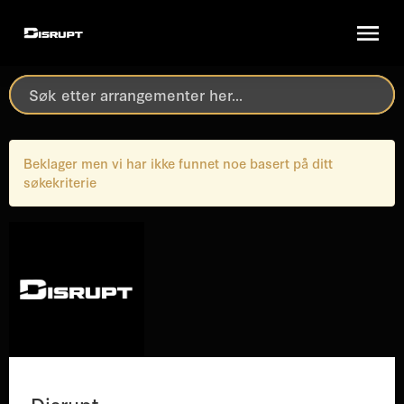
Beklager men vi har ikke funnet noe basert på ditt
søkekriterie